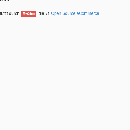
tützt durch
, die #1
Open Source eCommerce
.
MyOdoo