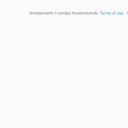
Urheberrecht ©
cordes theatertechnik
-
Terms of use
-