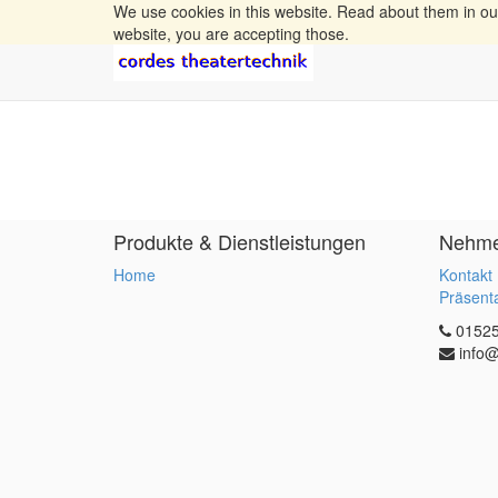
We use cookies in this website. Read about them in o
website, you are accepting those.
Produkte & Dienstleistungen
Nehmen
Home
Kontakt
Präsent
0152
info@