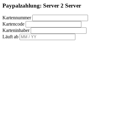
Paypalzahlung: Server 2 Server
Kartennummer
Kartencode
Karteninhaber
Läuft ab